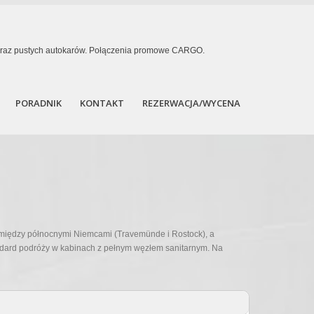
u oraz pustych autokarów. Połączenia promowe CARGO.
PORADNIK
KONTAKT
REZERWACJA/WYCENA
pomiędzy północnymi Niemcami (Travemünde i Rostock), a
andard podróży w kabinach z pełnym węzłem sanitarnym. Na