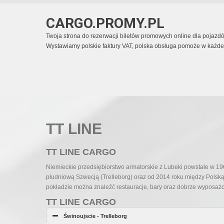
CARGO.PROMY.PL
Twoja strona do rezerwacji biletów promowych online dla pojaz
Wystawiamy polskie faktury VAT, polska obsługa pomoże w każdej 
TT LINE
TT LINE CARGO
Niemieckie przedsiębiorstwo armatorskie z Lubeki powstałe w 1
płudniową Szwecją (Trelleborg) oraz od 2014 roku między Polską
pokładzie można znaleźć restauracje, bary oraz dobrze wyposażo
TT LINE CARGO
Świnoujscie - Trelleborg