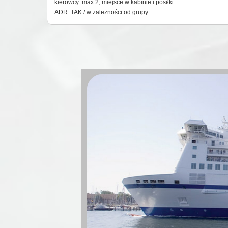
kierowcy: max 2, miejsce w kabinie i posiłki
ADR: TAK / w zależności od grupy