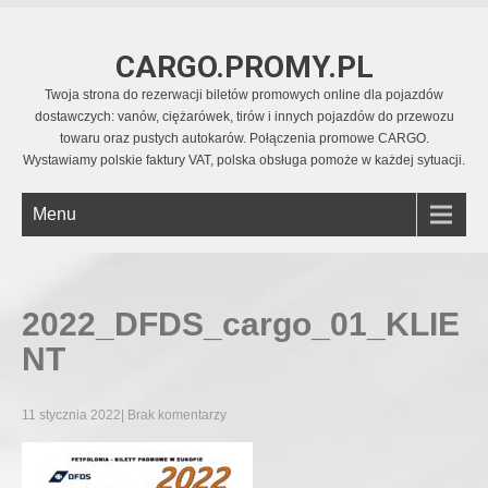
CARGO.PROMY.PL
Twoja strona do rezerwacji biletów promowych online dla pojazdów
dostawczych: vanów, ciężarówek, tirów i innych pojazdów do przewozu
towaru oraz pustych autokarów. Połączenia promowe CARGO.
Wystawiamy polskie faktury VAT, polska obsługa pomoże w każdej sytuacji.
Menu
2022_DFDS_cargo_01_KLIE
NT
11 stycznia 2022
|
Brak komentarzy